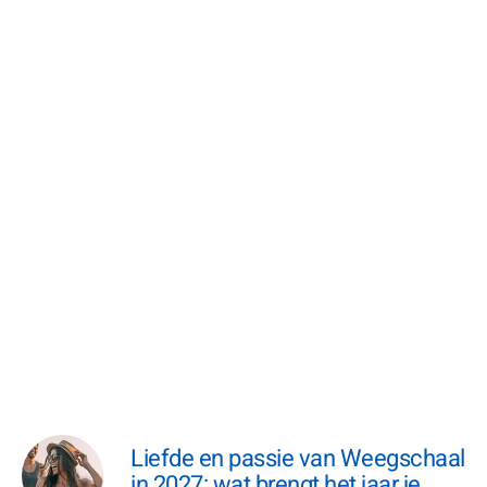
Liefde en passie van Weegschaal
in 2027: wat brengt het jaar je