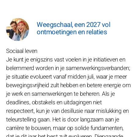
Weegschaal, een 2027 vol
ontmoetingen en relaties
Sociaal leven
Je kunt je enigszins vast voelen in je initiatieven en
belemmerd worden in je samenwerkingsverbanden;
je situatie evolueert vanaf midden juli, waar je meer
bewegingsvrijheid zult hebben en betere energie om
je werk en samenwerkingen te beheren. Als je
deadlines, obstakels en uitdagingen niet
respecteert, kun je van desillusie naar mislukking en
teleurstelling gaan. Het is door langzaam aan je
carrière te bouwen, maar op solide fundamenten,
dat je dit jaar het best zult evolueren. Diepgaande