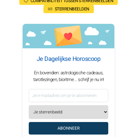
COMPATIBILITEIT TUSSEN STERRENBEELDEN
STERRENBEELDEN
Je Dagelijkse Horoscoop
En bovendien: astrologische cadeaus,
tarotlezingen, bioritme... schrijf je nu in!
ABONNEER