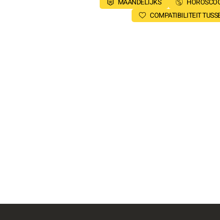
MAANDELIJKS
HOROSCOO
COMPATIBILITEIT TUS