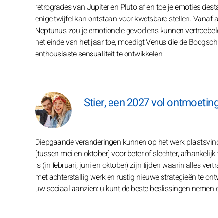
retrogrades van Jupiter en Pluto af en toe je emoties dest
enige twijfel kan ontstaan voor kwetsbare stellen. Vanaf a
Neptunus zou je emotionele gevoelens kunnen vertroebelen
het einde van het jaar toe, moedigt Venus die de Boogsch
enthousiaste sensualiteit te ontwikkelen.
Stier, een 2027 vol ontmoeting
Diepgaande veranderingen kunnen op het werk plaatsvin
(tussen mei en oktober) voor beter of slechter, afhankelijk
is (in februari, juni en oktober) zijn tijden waarin alles v
met achterstallig werk en rustig nieuwe strategieën te on
uw sociaal aanzien: u kunt de beste beslissingen nemen 