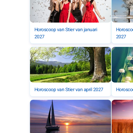
Horoscoop van Stier van januari
Horoscoo
2027
2027
Horoscoop van Stier van april 2027
Horoscoo