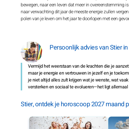
bewegen, naar een leven dat meer in overeenstemming is me
naar verwachting dit jaar de meeste energie zullen verge
polen van je leven om het jaar te doorlopen met een gevoe
Persoonlijk advies van Stier i
Vermijd het weerstaan van de krachten die je aanzett
maar je energie en vertrouwen in jezelf en je toeko
je niet altijd alles zult krijgen wat je wenste, wat 
versterken en sociaal te evolueren—het ligt allemaal
Stier, ontdek je horoscoop 2027 maand 