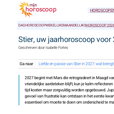
HOROSCOPE
DAGHOROSCOOP
WEKELIJKS
MAANDELIJKS
HOROSCOOP 202
Stier, uw jaarhoroscoop voor
Geschreven door Isabelle Fortes
Ga naar
Liefde en passie van Stier in 2027: wat brengt 
2027 begint met Mars die retrogradeert in Maagd van 
vriendelijke aardeteken blijft, kun je kalm reflectere
tijd kosten maar zorgvuldig worden opgebouwd. Jupiter 
gevoel van frustratie kan ontstaan in het eerste kwart
essentieel om moeite te doen om onderscheid te make