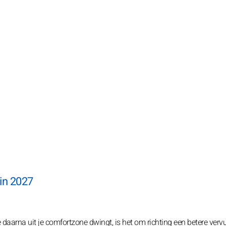
 in 2027
je daarna uit je comfortzone dwingt, is het om richting een betere vervu