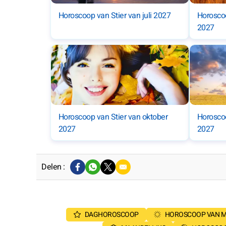
Horoscoop van Stier van juli 2027
Horoscoo
2027
Horoscoop van Stier van oktober
Horosco
2027
2027
Delen :
DAGHOROSCOOP
HOROSCOOP VAN 