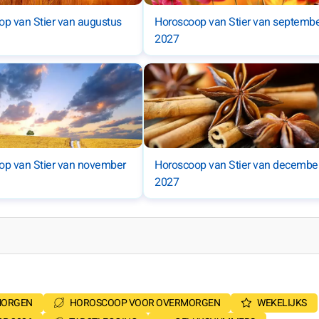
p van Stier van augustus
Horoscoop van Stier van septemb
2027
op van Stier van november
Horoscoop van Stier van decembe
2027
MORGEN
HOROSCOOP VOOR OVERMORGEN
WEKELIJKS