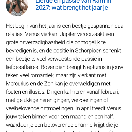
Liefde en passie van Ram in
2027: wat brengt het jaar je
Het begin van het jaar is een beetje gespannen qua
relaties. Venus vierkant Jupiter veroorzaakt een
grote onverzadigbaarheid die onmogelijk te
bevredigen is, en de positie in Schorpioen schenkt
een beetje te veel verwoestende passie in
liefdesaffaires. Bovendien brengt Neptunus in jouw
teken veel romantiek, maar zijn vierkant met
Mercurius en de Zon kan je overweldigen met
fouten en illusies. Dingen kalmeren vanaf februari,
met gelukkige herenigingen, verzoeningen of
veelbelovende ontmoetingen. In april treedt Venus
jouw teken binnen voor een maand en een half,
waardoor je een betoverende charme krijgt die je