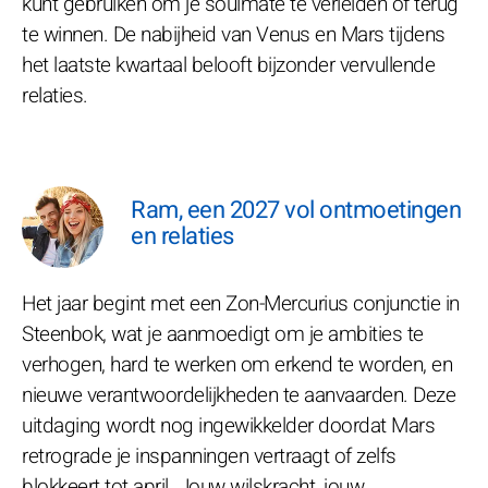
kunt gebruiken om je soulmate te verleiden of terug
te winnen. De nabijheid van Venus en Mars tijdens
het laatste kwartaal belooft bijzonder vervullende
relaties.
Ram, een 2027 vol ontmoetingen
en relaties
Het jaar begint met een Zon-Mercurius conjunctie in
Steenbok, wat je aanmoedigt om je ambities te
verhogen, hard te werken om erkend te worden, en
nieuwe verantwoordelijkheden te aanvaarden. Deze
uitdaging wordt nog ingewikkelder doordat Mars
retrograde je inspanningen vertraagt of zelfs
blokkeert tot april. Jouw wilskracht, jouw