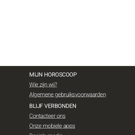
MIJN HOROSCOOP
Wie zijn wij?
Algemene gebruiksvoorwaarden
BLIJF VERBONDEN
Contacteer ons
Onze mobiele apps