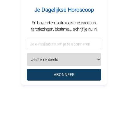
Je Dagelijkse Horoscoop
En bovendien: astrologische cadeaus,
tarotlezingen, bioritme... schrijf je nu in!
ABONNEER