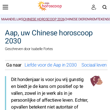
MAANDELIJKS
CHINESE HOROSCOOP 2026
CHINESE DIERENRIEMTEKENS
ZOEKEN
Aap, uw Chinese horoscoop
2030
Geschreven door Isabelle Fortes
Ga naar
Liefde voor de Aap in 2030
Sociaal leven 
Dit hondenjaar is voor jou vrij gunstig
en biedt je de kans om positief op te
vallen, zowel in je werk als in je
persoonlijke of affectieve leven. Echter,
opvallen betekent niet autoritair of