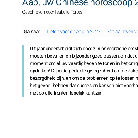
Aap, uw Chinese horoscoop 
Geschreven door Isabelle Fortes
Ga naar
Liefde voor de Aap in 2027
Sociaal leven v
Dit jaar onderscheidt zich door zijn onvoorziene om
moeten bevallen en bijzonder goed passen, omdat u uit
moment om al uw vaardigheden te tonen in het omga
opduiken! Dit is de perfecte gelegenheid om de zak
bezorgdheid zijn, en om de problemen op te lossen met
het gevoel hebben dat succes en kansen niet voorhande
niet op alle fronten tegelijk kunt zijn!