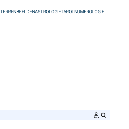
STERRENBEELDEN
ASTROLOGIE
TAROT
NUMEROLOGIE
ZOEKEN