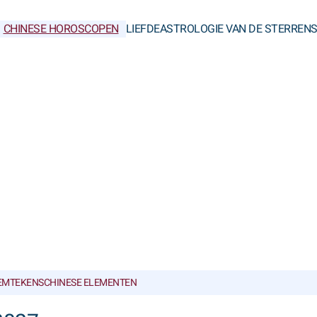
CHINESE HOROSCOPEN
LIEFDE
ASTROLOGIE VAN DE STERREN
IEMTEKENS
CHINESE ELEMENTEN