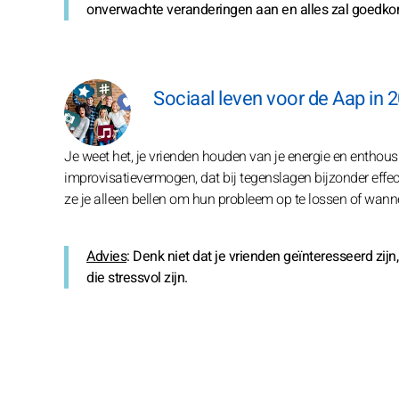
onverwachte veranderingen aan en alles zal goedk
Sociaal leven voor de Aap in 
Je weet het, je vrienden houden van je energie en enthous
improvisatievermogen, dat bij tegenslagen bijzonder effecti
ze je alleen bellen om hun probleem op te lossen of wann
Advies
: Denk niet dat je vrienden geïnteresseerd zij
die stressvol zijn.