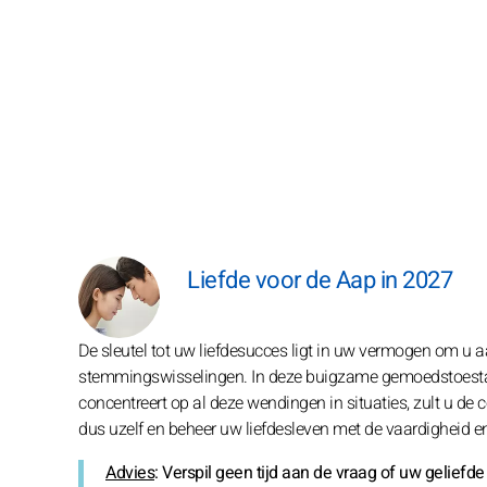
Liefde voor de Aap in 2027
De sleutel tot uw liefdesucces ligt in uw vermogen om u a
stemmingswisselingen. In deze buigzame gemoedstoestand k
concentreert op al deze wendingen in situaties, zult u de co
dus uzelf en beheer uw liefdesleven met de vaardigheid en 
Advies
: Verspil geen tijd aan de vraag of uw geliefde 