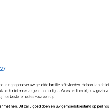
027
ouding tegenover uw geliefde familie beïnvloeden. Helaas kan dit lei
uzelf niet meer zorgen dan nodig is. Wees uzelf en blijf uw gezin 
ijn de beste remedies voor een dip.
zier met hen. Dit zal u goed doen en uw gemoedstoestand op peil ho