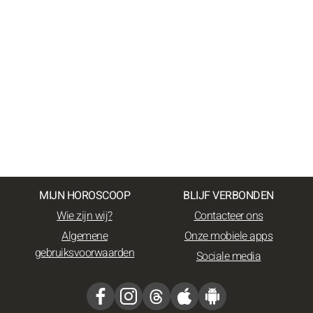
MIJN HOROSCOOP
BLIJF VERBONDEN
Wie zijn wij?
Contacteer ons
Algemene
Onze mobiele apps
gebruiksvoorwaarden
Sociale media