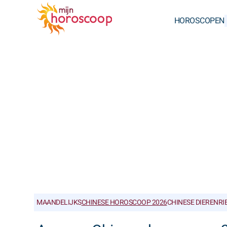
HOROSCOPEN
MAANDELIJKS
CHINESE HOROSCOOP 2026
CHINESE DIERENR