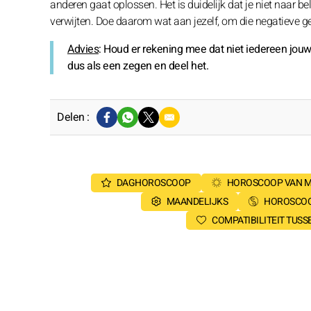
anderen gaat oplossen. Het is duidelijk dat je niet naar b
verwijten. Doe daarom wat aan jezelf, om die negatieve g
Advies
: Houd er rekening mee dat niet iedereen jou
dus als een zegen en deel het.
Delen :
DAGHOROSCOOP
HOROSCOOP VAN 
MAANDELIJKS
HOROSCOO
COMPATIBILITEIT TUS