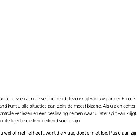
an te passen aan de veranderende levensstijl van uw partner. En ook 
unt u alle situaties aan, zelfs de meest bizarre. Als u zich echter
ntrole verliezen en een beslissing nemen waar u later spijt van krijgt. 
intelligentie die kenmerkend voor u zijn.
u wel of niet liefheeft, want die vraag doet er niet toe. Pas u aan zij