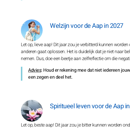
Welzijn voor de Aap in 2027
Let op, lieve aap! Dit jaar zou je verbitterd kunnen word
anderen gaat oplossen. Het is duidelijk dat je niet naar b
nemen. Dus, doe een beetje aan zelfreflectie om die nega
Advies
: Houd er rekening mee dat niet iedereen jouw
een zegen en deel het.
Spiritueel leven voor de Aap i
Let op, beste aap! Dit jaar zou je bitter kunnen worden o