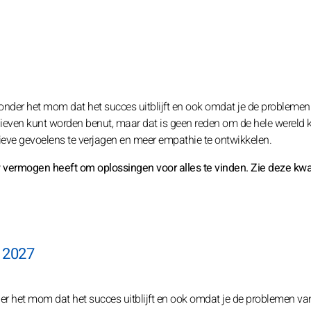
en onder het mom dat het succes uitblijft en ook omdat je de probleme
elieven kunt worden benut, maar dat is geen reden om de hele wereld k
tieve gevoelens te verjagen en meer empathie te ontwikkelen.
 vermogen heeft om oplossingen voor alles te vinden. Zie deze kwali
n 2027
nder het mom dat het succes uitblijft en ook omdat je de problemen va