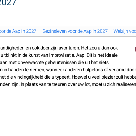
2027
oor de Aap in 2027
Gezinsleven voor de Aap in 2027
Welzijn vo
standigheden en ook door zijn avonturen. Het zou u dan ook
blinkt in de kunst van improvisatie. Aap! Dit is het ideale
an met onverwachte gebeurtenissen die uit het niets
en in handen te nemen, wanneer anderen hulpeloos of verlamd door
 die vindingrijkheid die u typeert. Hoewel u veel plezier zult hebbe
n zijn. In plaats van te treuren over uw lot, moet u zich realiseren