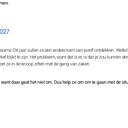
omen.
2027
iasme. Dit jaar zullen ze een andere kant van jezelf ontdekken. Welke
ef blijkt te zijn. Het probleem, want dat is er, is dat je zou kunnen d
eer ze in de knoop zitten met de gang van zaken.
n, want daar gaat het niet om. Dus help ze om om te gaan met de sit