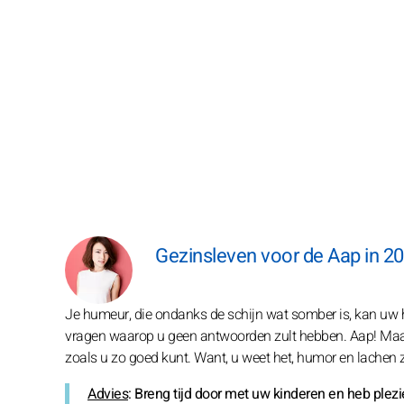
Gezinsleven voor de Aap in 2
Je humeur, die ondanks de schijn wat somber is, kan uw h
vragen waarop u geen antwoorden zult hebben. Aap! Maak 
zoals u zo goed kunt. Want, u weet het, humor en lachen z
Advies
: Breng tijd door met uw kinderen en heb ple