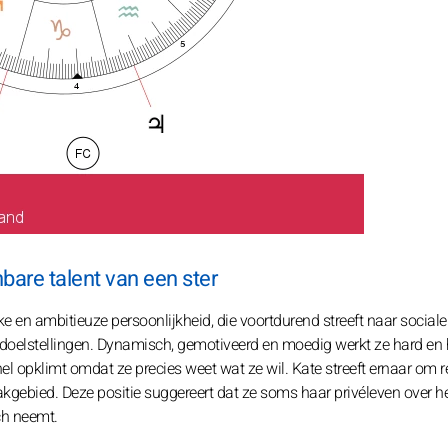
are talent van een ster
e en ambitieuze persoonlijkheid, die voortdurend streeft naar sociale
r doelstellingen. Dynamisch, gemotiveerd en moedig werkt ze hard en 
nel opklimt omdat ze precies weet wat ze wil. Kate streeft ernaar om r
vakgebied. Deze positie suggereert dat ze soms haar privéleven over h
ch neemt.