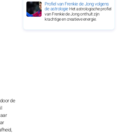
Profiel van Frenkie de Jong volgens
de astrologie
Het astrologische profiel
van Frenkie de Jong onthult zijn
krachtige en creatieve energie.
 door de
il
naar
ar
fheid,