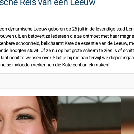
ische Reis van een Leeuw
 een dynamische Leeuw geboren op 26 juli in de levendige stad Lon
rouwen uit, en betovert ze iedereen die ze ontmoet met haar magne
enbare schoonheid, belichaamt Kate de essentie van de Leeuw, m
ende hoogten stuwt. Of ze nu op het grote scherm te zien is of schitt
t nooit te wensen over. Sluit je bij me aan terwijl we dieper ingaa
 hemelse invloeden verkennen die Kate echt uniek maken!