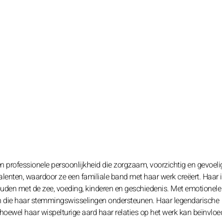
 professionele persoonlijkheid die zorgzaam, voorzichtig en gevoelig
alenten, waardoor ze een familiale band met haar werk creëert. Haar i
houden met de zee, voeding, kinderen en geschiedenis. Met emotionele
gen die haar stemmingswisselingen ondersteunen. Haar legendarische
ewel haar wispelturige aard haar relaties op het werk kan beïnvloe