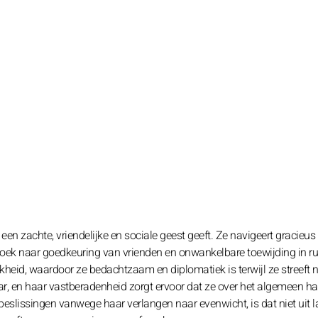
n zachte, vriendelijke en sociale geest geeft. Ze navigeert gracieus
p zoek naar goedkeuring van vrienden en onwankelbare toewijding in ru
kheid, waardoor ze bedachtzaam en diplomatiek is terwijl ze streeft 
haar, en haar vastberadenheid zorgt ervoor dat ze over het algemeen ha
eslissingen vanwege haar verlangen naar evenwicht, is dat niet uit la