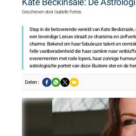
Kate Beckinsale: De Astrolog
Geschreven door Isabelle Fortes
Stap in de betoverende wereld van Kate Beckinsale,
een levendige Leeuw straalt ze charisma en zelfvert
charme. Bekend om haar fabuleuze talent en onmisk
felle vastberadenheid die haar carrière naar verbluff
evenementen met rode lopers, haar zonnige humeur laa
astrologische portret van deze illustere ster en de
Delen :