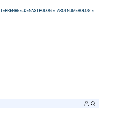
STERRENBEELDEN
ASTROLOGIE
TAROT
NUMEROLOGIE
ZOEKEN