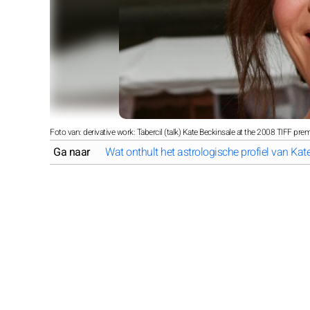
Foto van: derivative work: Tabercil (talk) Kate Beckinsale at the 2008 TIFF prem
Ga naar
Wat onthult het astrologische profiel van Kat