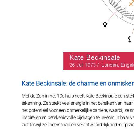
Kate Beckinsale: de charme en onmiskenb
Met de Zon in het 10e huis heeft Kate Beckinsale een sterk
erkenning. Ze steekt veel energie in het bereiken van haa
het potentieel voor een opmerkelijke carrière, waarbij ze s
inspireren en betekenisvolle bijdragen te leveren in haar 
ziet terwijl ze leiderschap en verantwoordelijkheden op zi