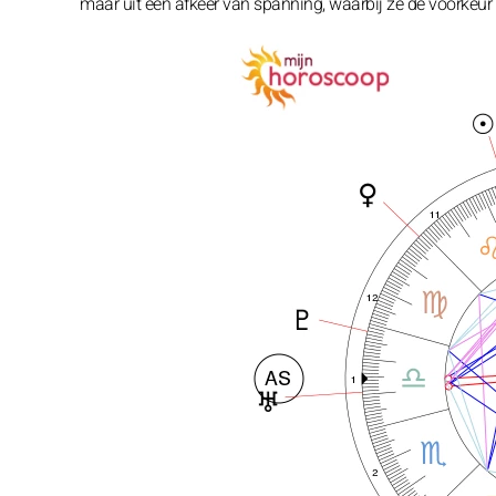
maar uit een afkeer van spanning, waarbij ze de voorkeu