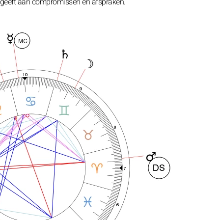
r geeft aan compromissen en afspraken.