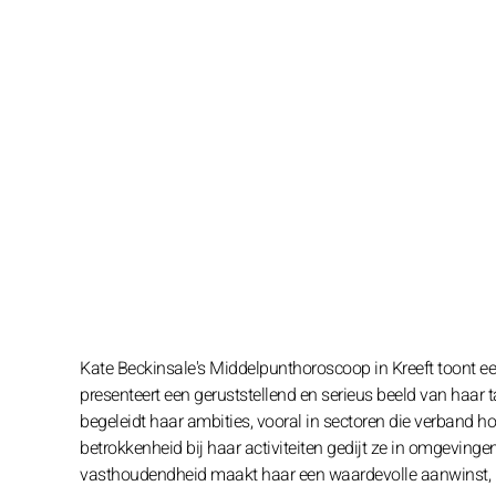
Kate Beckinsale's Middelpunthoroscoop in Kreeft toont een
presenteert een geruststellend en serieus beeld van haar t
begeleidt haar ambities, vooral in sectoren die verband 
betrokkenheid bij haar activiteiten gedijt ze in omgevin
vasthoudendheid maakt haar een waardevolle aanwinst, ho