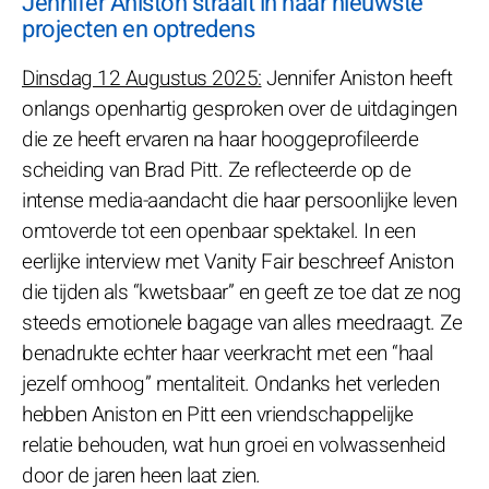
Jennifer Aniston straalt in haar nieuwste
projecten en optredens
Dinsdag 12 Augustus 2025:
Jennifer Aniston heeft
onlangs openhartig gesproken over de uitdagingen
die ze heeft ervaren na haar hooggeprofileerde
scheiding van Brad Pitt. Ze reflecteerde op de
intense media-aandacht die haar persoonlijke leven
omtoverde tot een openbaar spektakel. In een
eerlijke interview met Vanity Fair beschreef Aniston
die tijden als “kwetsbaar” en geeft ze toe dat ze nog
steeds emotionele bagage van alles meedraagt. Ze
benadrukte echter haar veerkracht met een “haal
jezelf omhoog” mentaliteit. Ondanks het verleden
hebben Aniston en Pitt een vriendschappelijke
relatie behouden, wat hun groei en volwassenheid
door de jaren heen laat zien.