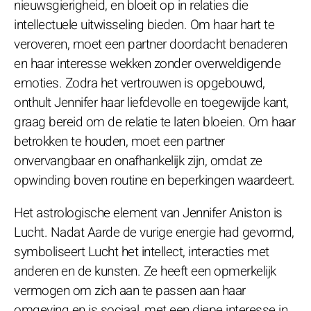
nieuwsgierigheid, en bloeit op in relaties die
intellectuele uitwisseling bieden. Om haar hart te
veroveren, moet een partner doordacht benaderen
en haar interesse wekken zonder overweldigende
emoties. Zodra het vertrouwen is opgebouwd,
onthult Jennifer haar liefdevolle en toegewijde kant,
graag bereid om de relatie te laten bloeien. Om haar
betrokken te houden, moet een partner
onvervangbaar en onafhankelijk zijn, omdat ze
opwinding boven routine en beperkingen waardeert.
Het astrologische element van Jennifer Aniston is
Lucht. Nadat Aarde de vurige energie had gevormd,
symboliseert Lucht het intellect, interacties met
anderen en de kunsten. Ze heeft een opmerkelijk
vermogen om zich aan te passen aan haar
omgeving en is sociaal, met een diepe interesse in