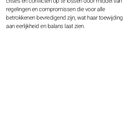
crises en conflicten op te lossen door middel van
regelingen en compromissen die voor alle
betrokkenen bevredigend zijn, wat haar toewijding
aan eerlijkheid en balans laat zien.