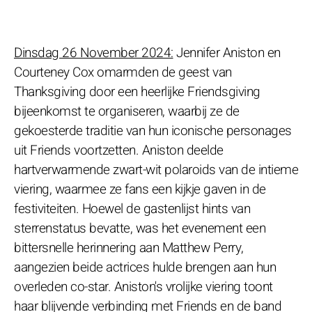
Dinsdag 26 November 2024:
Jennifer Aniston en
Courteney Cox omarmden de geest van
Thanksgiving door een heerlijke Friendsgiving
bijeenkomst te organiseren, waarbij ze de
gekoesterde traditie van hun iconische personages
uit Friends voortzetten. Aniston deelde
hartverwarmende zwart-wit polaroids van de intieme
viering, waarmee ze fans een kijkje gaven in de
festiviteiten. Hoewel de gastenlijst hints van
sterrenstatus bevatte, was het evenement een
bittersnelle herinnering aan Matthew Perry,
aangezien beide actrices hulde brengen aan hun
overleden co-star. Aniston's vrolijke viering toont
haar blijvende verbinding met Friends en de band