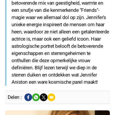
betoverende mix van geestigheid, warmte en
een snufje van die kenmerkende "Friends"-
magie waar we allemaal dol op zijn. Jennifer's
unieke energie inspireert de mensen om haar
heen, waardoor ze niet alleen een getalenteerde
actrice is, maar ook een geliefd icoon. Haar
astrologische portret belooft de betoverende
eigenschappen en sterrengeheimen te
onthullen die deze opmerkelijke vrouw
definiëren. Blijf lezen terwijl we diep in de
sterren duiken en ontdekken wat Jennifer
Aniston een ware kosmische parel maakt!
Delen :