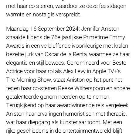
met haar co-sterren, waardoor ze deze feestdagen
warmte en nostalgie verspreidt.
Maandag 16 September 2024:
Jennifer Aniston
straalde tijdens de 76e jaarlijkse Primetime Emmy
Awards in een verbluffende ivoorkleurige met kralen
bezette jurk van Oscar de la Renta, waarmee ze haar
elegantie en stijl bewees. Genomineerd voor Beste
Actrice voor haar rol als Alex Levy in Apple TV+'s
The Morning Show, staat Aniston op het punt het
tegen haar co-sterren Reese Witherspoon en andere
getalenteerde genomineerden op te nemen.
Terugkijkend op haar awardwinnende reis vergeleek
Aniston haar ervaringen humoristisch met therapie,
wat haar diepgang als kunstenaar toont. Met een
rijke geschiedenis in de entertainmentwereld blijft