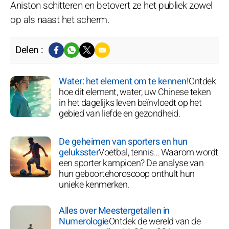
Aniston schitteren en betovert ze het publiek zowel
op als naast het scherm.
Delen :
Water: het element om te kennen!
Ontdek
hoe dit element, water, uw Chinese teken
in het dagelijks leven beïnvloedt op het
gebied van liefde en gezondheid.
De geheimen van sporters en hun
geluksster
Voetbal, tennis... Waarom wordt
een sporter kampioen? De analyse van
hun geboortehoroscoop onthult hun
unieke kenmerken.
Alles over Meestergetallen in
Numerologie
Ontdek de wereld van de