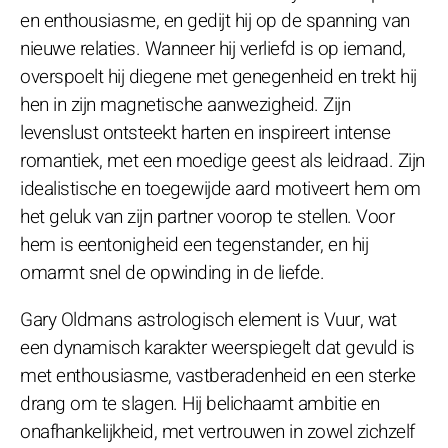
en enthousiasme, en gedijt hij op de spanning van
nieuwe relaties. Wanneer hij verliefd is op iemand,
overspoelt hij diegene met genegenheid en trekt hij
hen in zijn magnetische aanwezigheid. Zijn
levenslust ontsteekt harten en inspireert intense
romantiek, met een moedige geest als leidraad. Zijn
idealistische en toegewijde aard motiveert hem om
het geluk van zijn partner voorop te stellen. Voor
hem is eentonigheid een tegenstander, en hij
omarmt snel de opwinding in de liefde.
Gary Oldmans astrologisch element is Vuur, wat
een dynamisch karakter weerspiegelt dat gevuld is
met enthousiasme, vastberadenheid en een sterke
drang om te slagen. Hij belichaamt ambitie en
onafhankelijkheid, met vertrouwen in zowel zichzelf