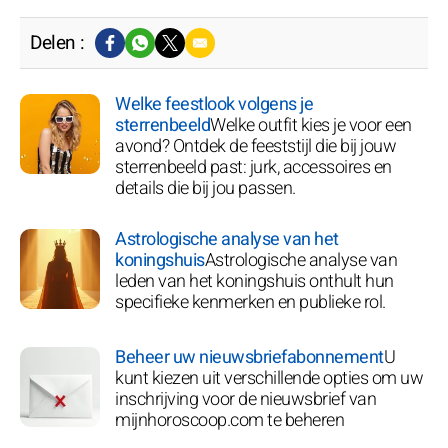
Delen :
Welke feestlook volgens je
sterrenbeeld
Welke outfit kies je voor een
avond? Ontdek de feeststijl die bij jouw
sterrenbeeld past: jurk, accessoires en
details die bij jou passen.
Astrologische analyse van het
koningshuis
Astrologische analyse van
leden van het koningshuis onthult hun
specifieke kenmerken en publieke rol.
Beheer uw nieuwsbriefabonnement
U
kunt kiezen uit verschillende opties om uw
inschrijving voor de nieuwsbrief van
mijnhoroscoop.com te beheren