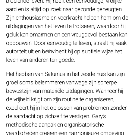
bloeiende leven. Hij heeft een eenvoudige, vrolijke
aard en is altijd op zoek naar gezonde geneugten.
Zijn enthousiasme en veerkracht helpen hem om de
uitdagingen van het leven te trotseren, waardoor hij
geluk kan omarmen en een vreugdevol bestaan kan
opbouwen. Door eenvoudig te leven, straalt hij vaak
autoriteit uit en beïnvloedt hij op subtiele wijze het
leven van anderen ten goede.
Het hebben van Saturnus in het zesde huis kan zijn
groei soms belemmeren vanwege zijn scherpe
bewustzijn van materiële uitdagingen. Wanneer hij
de vrijheid krijgt om zijn routine te organiseren,
excelleert hij in het oplossen van problemen zonder
de aandacht op zichzelf te vestigen. Gary's
methodische aanpak en organisatorische
vaardigheden creëren een harmonieuze omgeving