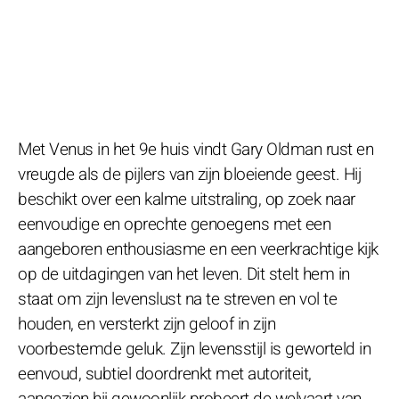
Met Venus in het 9e huis vindt Gary Oldman rust en
vreugde als de pijlers van zijn bloeiende geest. Hij
beschikt over een kalme uitstraling, op zoek naar
eenvoudige en oprechte genoegens met een
aangeboren enthousiasme en een veerkrachtige kijk
op de uitdagingen van het leven. Dit stelt hem in
staat om zijn levenslust na te streven en vol te
houden, en versterkt zijn geloof in zijn
voorbestemde geluk. Zijn levensstijl is geworteld in
eenvoud, subtiel doordrenkt met autoriteit,
aangezien hij gewoonlijk probeert de welvaart van