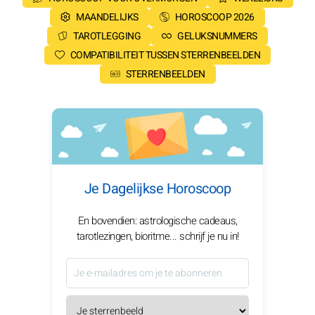
MAANDELIJKS
HOROSCOOP 2026
TAROTLEGGING
GELUKSNUMMERS
COMPATIBILITEIT TUSSEN STERRENBEELDEN
STERRENBEELDEN
Je Dagelijkse Horoscoop
En bovendien: astrologische cadeaus,
tarotlezingen, bioritme... schrijf je nu in!