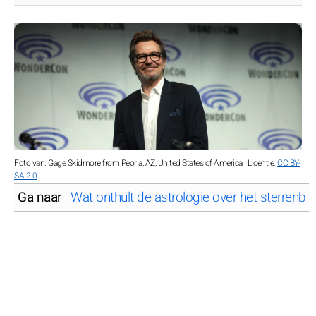
Foto van: Gage Skidmore from Peoria, AZ, United States of America | Licentie:
CC BY-
SA 2.0
Ga naar
Wat onthult de astrologie over het sterrenb