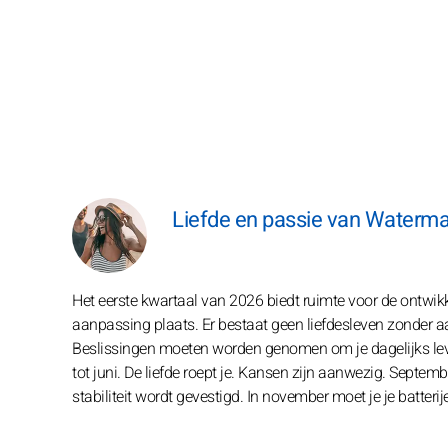
Liefde en passie van Waterman 
Het eerste kwartaal van 2026 biedt ruimte voor de ontwikkel
aanpassing plaats. Er bestaat geen liefdesleven zonder a
Beslissingen moeten worden genomen om je dagelijks leven t
tot juni. De liefde roept je. Kansen zijn aanwezig. Septem
stabiliteit wordt gevestigd. In november moet je je batter