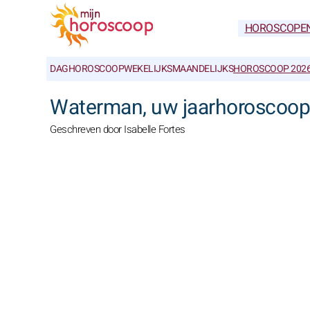
HOROSCOPE
DAGHOROSCOOP
WEKELIJKS
MAANDELIJKS
HOROSCOOP 202
Waterman, uw jaarhoroscoop
Geschreven door Isabelle Fortes