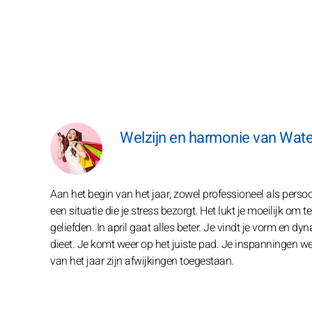
Welzijn en harmonie van Wat
Aan het begin van het jaar, zowel professioneel als persoonli
een situatie die je stress bezorgt. Het lukt je moeilijk o
geliefden. In april gaat alles beter. Je vindt je vorm en dy
dieet. Je komt weer op het juiste pad. Je inspanningen wer
van het jaar zijn afwijkingen toegestaan.