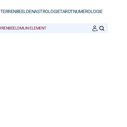
STERRENBEELDEN
ASTROLOGIE
TAROT
NUMEROLOGIE
ERRENBEELD
MIJN ELEMENT
ZOEKEN