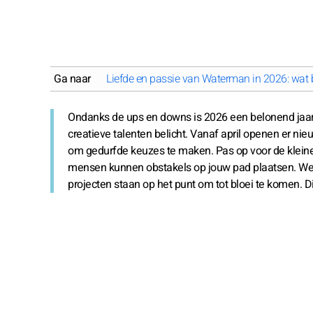
Ga naar
Liefde en passie van Waterman in 2026: wat b
Ondanks de ups en downs is 2026 een belonend jaar
creatieve talenten belicht. Vanaf april openen er ni
om gedurfde keuzes te maken. Pas op voor de kleine 
mensen kunnen obstakels op jouw pad plaatsen. Wees n
projecten staan op het punt om tot bloei te komen. Di