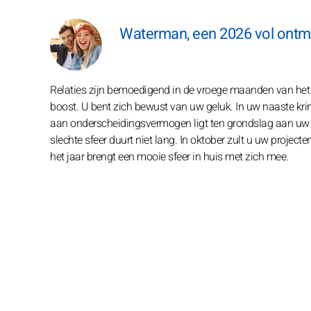
Waterman, een 2026 vol ontmo
Relaties zijn bemoedigend in de vroege maanden van het 
boost. U bent zich bewust van uw geluk. In uw naaste kri
aan onderscheidingsvermogen ligt ten grondslag aan uw fam
slechte sfeer duurt niet lang. In oktober zult u uw project
het jaar brengt een mooie sfeer in huis met zich mee.