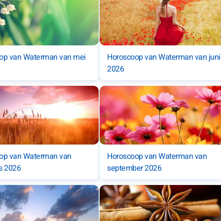
op van Waterman van mei
Horoscoop van Waterman van juni
2026
op van Waterman van
Horoscoop van Waterman van
s 2026
september 2026