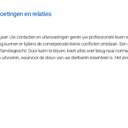
etingen en relaties
jaar. Uw contacten en uitwisselingen geven uw professionele leven e
ng kunnen er tijdens de zomerperiode kleine conflicten ontstaan. Een
iliegeschil. Door kalm te blijven, keert alles snel terug naar norma
en uitvoeren, waarvoor de steun van uw dierbaren essentieel is. Het ei