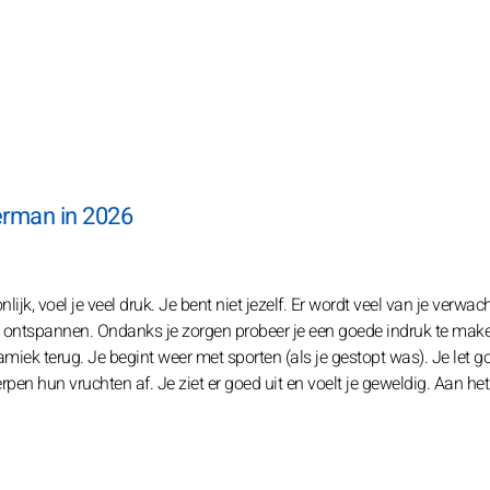
erman in 2026
jk, voel je veel druk. Je bent niet jezelf. Er wordt veel van je verwach
m te ontspannen. Ondanks je zorgen probeer je een goede indruk te maken
namiek terug. Je begint weer met sporten (als je gestopt was). Je let g
pen hun vruchten af. Je ziet er goed uit en voelt je geweldig. Aan het