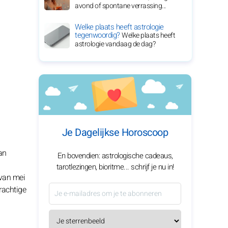
avond of spontane verrassing...
Welke plaats heeft astrologie
tegenwoordig?
Welke plaats heeft
astrologie vandaag de dag?
Je Dagelijkse Horoscoop
an
En bovendien: astrologische cadeaus,
tarotlezingen, bioritme... schrijf je nu in!
 van mei
rachtige