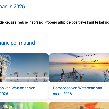
man in 2026
lde keuzes, heb je inspraak. Probeer altijd de positieve kant te bekij
aand per maand
op van Waterman van
Horoscoop van Waterman van
 2026
maart 2026