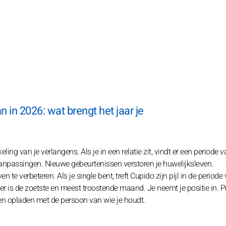
in 2026: wat brengt het jaar je
ing van je verlangens. Als je in een relatie zit, vindt er een periode v
anpassingen. Nieuwe gebeurtenissen verstoren je huwelijksleven.
e verbeteren. Als je single bent, treft Cupido zijn pijl in de periode
ber is de zoetste en meest troostende maand. Je neemt je positie in. P
ijen opladen met de persoon van wie je houdt.