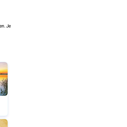
ken. Je