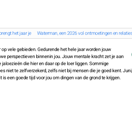
rengt het jaar je
Waterman, een 2026 vol ontmoetingen en relatie
 op vele gebieden. Gedurende het hele jaar worden jouw
euwe perspectieven binnenin jou. Jouw mentale kracht zet je aan
jaloezieën die hier en daar op de loer liggen. Sommige
iet te zelfverzekerd, zelfs niet bij mensen die je goed kent. Juni
t is een goede tijd voor jou om dingen van de grond te krijgen.