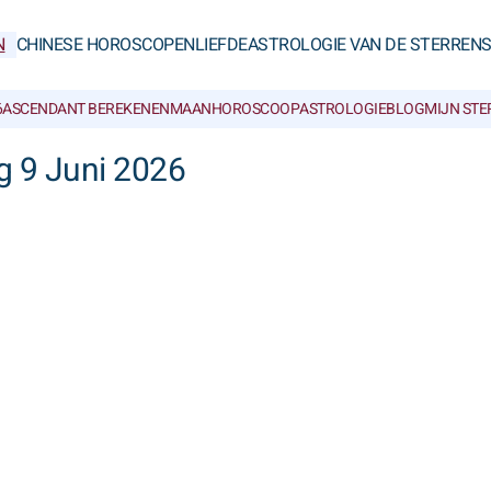
N
CHINESE HOROSCOPEN
LIEFDE
ASTROLOGIE VAN DE STERREN
6
ASCENDANT BEREKENEN
MAANHOROSCOOP
ASTROLOGIEBLOG
MIJN ST
g 9 Juni 2026