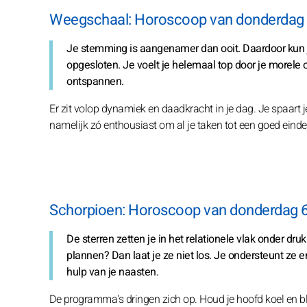
Weegschaal: Horoscoop van donderdag 
Je stemming is aangenamer dan ooit. Daardoor kun j
opgesloten. Je voelt je helemaal top door je morele
ontspannen.
Er zit volop dynamiek en daadkracht in je dag. Je spaart je
namelijk zó enthousiast om al je taken tot een goed einde t
Schorpioen: Horoscoop van donderdag 
De sterren zetten je in het relationele vlak onder dru
plannen? Dan laat je ze niet los. Je ondersteunt ze e
hulp van je naasten.
De programma's dringen zich op. Houd je hoofd koel en bli