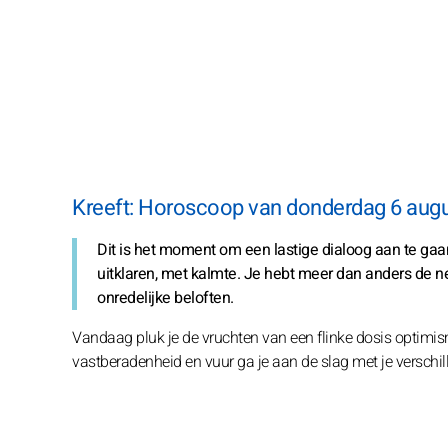
Kreeft: Horoscoop van donderdag 6 aug
Dit is het moment om een lastige dialoog aan te gaan
uitklaren, met kalmte. Je hebt meer dan anders de 
onredelijke beloften.
Vandaag pluk je de vruchten van een flinke dosis optimis
vastberadenheid en vuur ga je aan de slag met je verschille