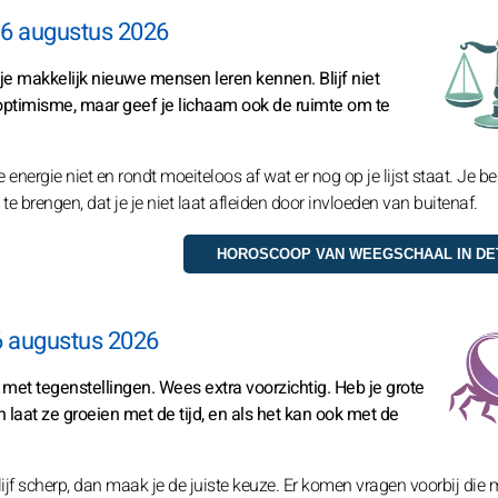
6 augustus 2026
e makkelijk nieuwe mensen leren kennen. Blijf niet
 optimisme, maar geef je lichaam ook de ruimte om te
 energie niet en rondt moeiteloos af wat er nog op je lijst staat. Je be
e brengen, dat je je niet laat afleiden door invloeden van buitenaf.
6 augustus 2026
k met tegenstellingen. Wees extra voorzichtig. Heb je grote
n laat ze groeien met de tijd, en als het kan ook met de
jf scherp, dan maak je de juiste keuze. Er komen vragen voorbij die 