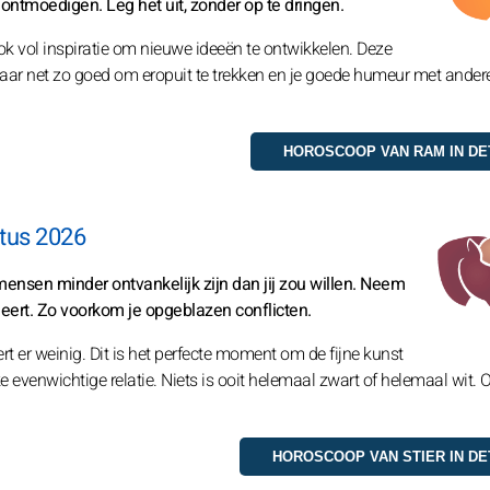
 ontmoedigen. Leg het uit, zonder op te dringen.
ok vol inspiratie om nieuwe ideeën te ontwikkelen. Deze
, maar net zo goed om eropuit te trekken en je goede humeur met ander
tus 2026
ensen minder ontvankelijk zijn dan jij zou willen. Neem
ageert. Zo voorkom je opgeblazen conflicten.
rt er weinig. Dit is het perfecte moment om de fijne kunst
 evenwichtige relatie. Niets is ooit helemaal zwart of helemaal wit. 