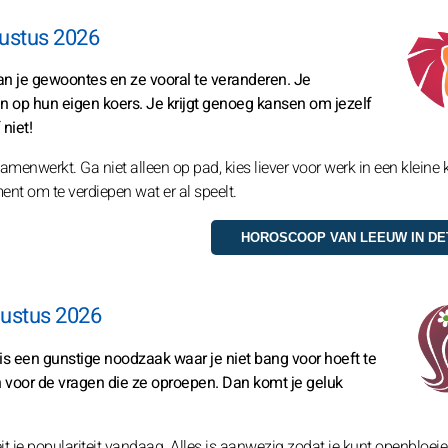
ustus 2026
an je gewoontes en ze vooral te veranderen. Je
en op hun eigen koers. Je krijgt genoeg kansen om jezelf
niet!
enwerkt. Ga niet alleen op pad, kies liever voor werk in een kleine k
ent om te verdiepen wat er al speelt.
ustus 2026
 is een gunstige noodzaak waar je niet bang voor hoeft te
n voor de vragen die ze oproepen. Dan komt je geluk
it je populariteit vandaag. Alles is aanwezig zodat je kunt openbloeie