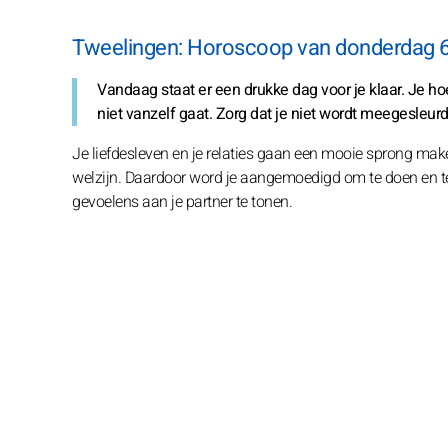
Tweelingen: Horoscoop van donderdag 
Vandaag staat er een drukke dag voor je klaar. Je hoe
niet vanzelf gaat. Zorg dat je niet wordt meegesleurd 
Je liefdesleven en je relaties gaan een mooie sprong make
welzijn. Daardoor word je aangemoedigd om te doen en te 
gevoelens aan je partner te tonen.