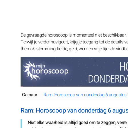
De gevraagde horoscoop is momenteel niet beschikbaar,
Terwijl je verder navigeert, krijg je toegang tot de details
thema's stemming, liefde, geld, werk en vrije tijd. Je vind
Ga naar
Ram: Horoscoop van donderdag 6 augustus
Ram: Horoscoop van donderdag 6 augus
Niet elke waarheid is altijd goed om te zeggen, verr