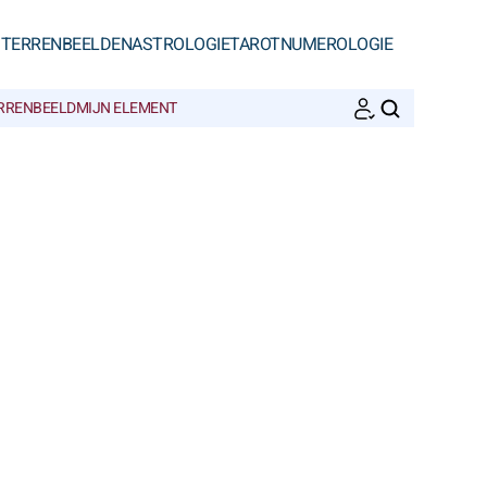
STERRENBEELDEN
ASTROLOGIE
TAROT
NUMEROLOGIE
ERRENBEELD
MIJN ELEMENT
ZOEKEN