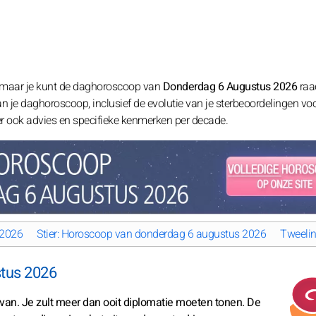
 maar je kunt de daghoroscoop van
Donderdag 6 Augustus 2026
raa
 van je daghoroscoop, inclusief de evolutie van je sterbeoordelingen vo
t er ook advies en specifieke kenmerken per decade.
 2026
Stier: Horoscoop van donderdag 6 augustus 2026
Tweeli
tus 2026
e van. Je zult meer dan ooit diplomatie moeten tonen. De