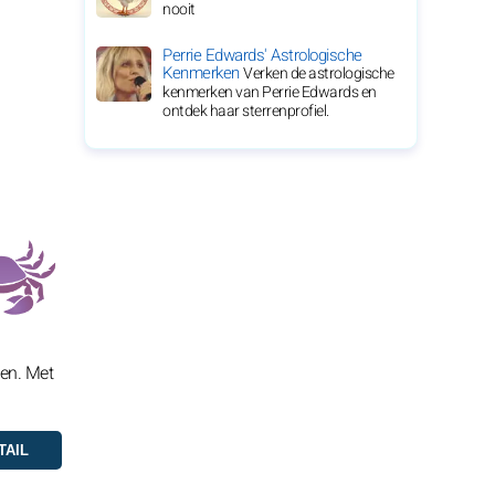
nooit
Perrie Edwards' Astrologische
Kenmerken
Verken de astrologische
kenmerken van Perrie Edwards en
ontdek haar sterrenprofiel.
ken. Met