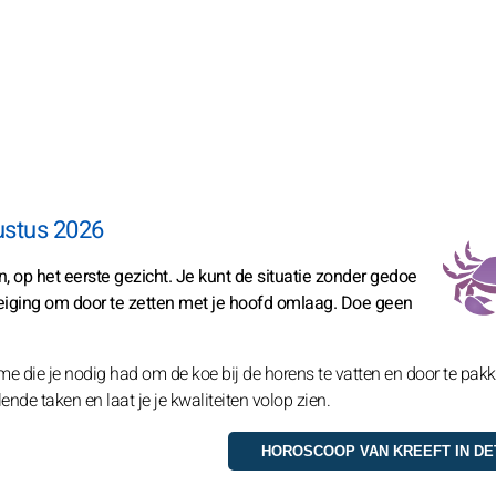
ustus 2026
, op het eerste gezicht. Je kunt de situatie zonder gedoe
neiging om door te zetten met je hoofd omlaag. Doe geen
me die je nodig had om de koe bij de horens te vatten en door te pak
nde taken en laat je je kwaliteiten volop zien.