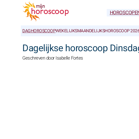
HOROSCOPE
DAGHOROSCOOP
WEKELIJKS
MAANDELIJKS
HOROSCOOP 202
Dagelijkse horoscoop Dinsda
Geschreven door Isabelle Fortes