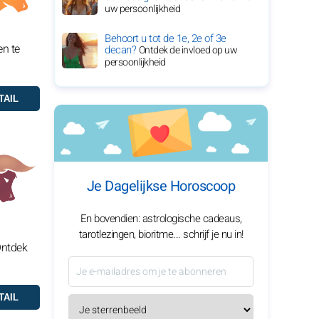
uw persoonlijkheid
Behoort u tot de 1e, 2e of 3e
en te
decan?
Ontdek de invloed op uw
persoonlijkheid
Je Dagelijkse Horoscoop
En bovendien: astrologische cadeaus,
tarotlezingen, bioritme... schrijf je nu in!
Ontdek