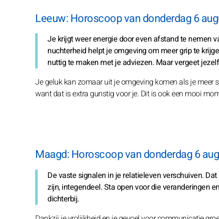
Leeuw: Horoscoop van donderdag 6 aug
Je krijgt weer energie door even afstand te nemen v
nuchterheid helpt je omgeving om meer grip te krijg
nuttig te maken met je adviezen. Maar vergeet jezelf 
Je geluk kan zomaar uit je omgeving komen als je meer sam
want dat is extra gunstig voor je. Dit is ook een mooi mom
Maagd: Horoscoop van donderdag 6 aug
De vaste signalen in je relatieleven verschuiven. Dat
zijn, integendeel. Sta open voor die veranderingen e
dichterbij.
Dankzij je vrolijkheid en je gevoel voor communicatie groe