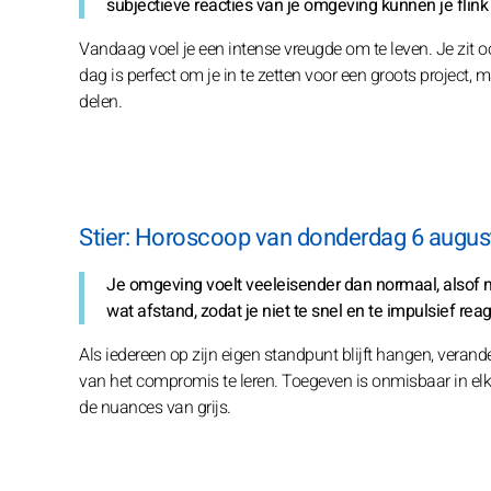
subjectieve reacties van je omgeving kunnen je flink
Vandaag voel je een intense vreugde om te leven. Je zit o
dag is perfect om je in te zetten voor een groots project
delen.
Stier: Horoscoop van donderdag 6 augus
Je omgeving voelt veeleisender dan normaal, alsof m
wat afstand, zodat je niet te snel en te impulsief re
Als iedereen op zijn eigen standpunt blijft hangen, verande
van het compromis te leren. Toegeven is onmisbaar in elke
de nuances van grijs.