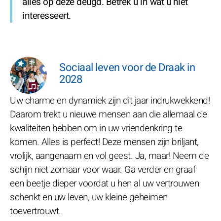
alles op deze deugd. Betrek u in wat u niet
interesseert.
Sociaal leven voor de Draak in
2028
Uw charme en dynamiek zijn dit jaar indrukwekkend!
Daarom trekt u nieuwe mensen aan die allemaal de
kwaliteiten hebben om in uw vriendenkring te
komen. Alles is perfect! Deze mensen zijn briljant,
vrolijk, aangenaam en vol geest. Ja, maar! Neem de
schijn niet zomaar voor waar. Ga verder en graaf
een beetje dieper voordat u hen al uw vertrouwen
schenkt en uw leven, uw kleine geheimen
toevertrouwt.