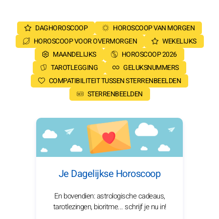
DAGHOROSCOOP
HOROSCOOP VAN MORGEN
HOROSCOOP VOOR OVERMORGEN
WEKELIJKS
MAANDELIJKS
HOROSCOOP 2026
TAROTLEGGING
GELUKSNUMMERS
COMPATIBILITEIT TUSSEN STERRENBEELDEN
STERRENBEELDEN
Je Dagelijkse Horoscoop
En bovendien: astrologische cadeaus,
tarotlezingen, bioritme... schrijf je nu in!