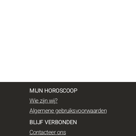
MIJN HOROSCOOP
Wie zijn wij?
Algemene gebruiksvoorwaarden
BLIJF VERBONDEN
Contacteer ons