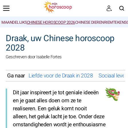
MAANDELIJKS
CHINESE HOROSCOOP 2026
CHINESE DIERENRIEMTEKENS
ZOEKEN
Draak, uw Chinese horoscoop
2028
Geschreven door Isabelle Fortes
Ga naar
Liefde voor de Draak in 2028
Sociaal leve
Dit jaar inspireert je tot geniale ideeën
en je gaat alles doen om ze te
realiseren. Een geluk komt nooit
alleen, het geluk lacht je toe. Onder deze
omstandigheden wordt je enthousiasme