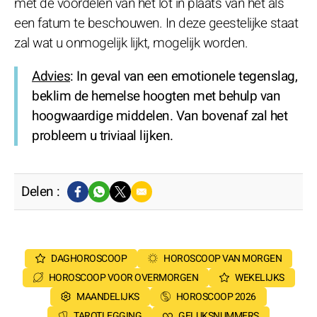
met de voordelen van het lot in plaats van het als
een fatum te beschouwen. In deze geestelijke staat
zal wat u onmogelijk lijkt, mogelijk worden.
Advies
: In geval van een emotionele tegenslag,
beklim de hemelse hoogten met behulp van
hoogwaardige middelen. Van bovenaf zal het
probleem u triviaal lijken.
Delen :
DAGHOROSCOOP
HOROSCOOP VAN MORGEN
HOROSCOOP VOOR OVERMORGEN
WEKELIJKS
MAANDELIJKS
HOROSCOOP 2026
TAROTLEGGING
GELUKSNUMMERS