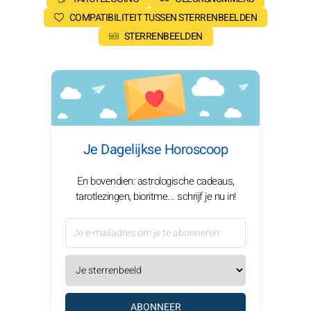
COMPATIBILITEIT TUSSEN STERRENBEELDEN
STERRENBEELDEN
Je Dagelijkse Horoscoop
En bovendien: astrologische cadeaus,
tarotlezingen, bioritme... schrijf je nu in!
ABONNEER