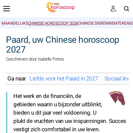
MAANDELIJKS
CHINESE HOROSCOOP 2026
CHINESE DIERENRIEMTEKENS
ZOEKEN
Paard, uw Chinese horoscoop
2027
Geschreven door Isabelle Fortes
Ga naar
Liefde voor het Paard in 2027
Sociaal leve
Het werk en de financiën, de
gebieden waarin u bijzonder uitblinkt,
bieden u dit jaar veel voldoening. U
plukt de vruchten van uw inspanningen. Succes
vestigt zich comfortabel in uw leven.