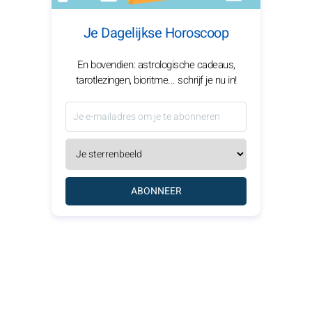
Je Dagelijkse Horoscoop
En bovendien: astrologische cadeaus,
tarotlezingen, bioritme... schrijf je nu in!
ABONNEER