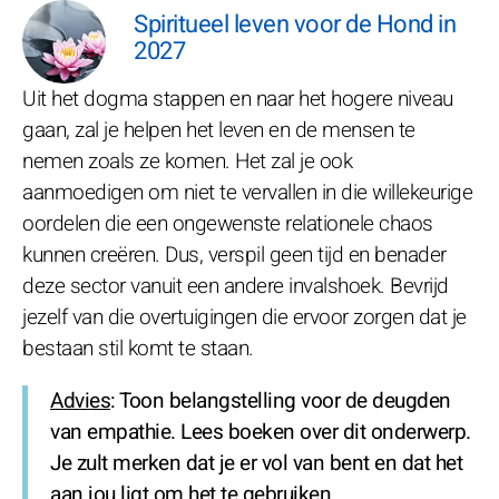
Spiritueel leven voor de Hond in
2027
Uit het dogma stappen en naar het hogere niveau
gaan, zal je helpen het leven en de mensen te
nemen zoals ze komen. Het zal je ook
aanmoedigen om niet te vervallen in die willekeurige
oordelen die een ongewenste relationele chaos
kunnen creëren. Dus, verspil geen tijd en benader
deze sector vanuit een andere invalshoek. Bevrijd
jezelf van die overtuigingen die ervoor zorgen dat je
bestaan stil komt te staan.
Advies
: Toon belangstelling voor de deugden
van empathie. Lees boeken over dit onderwerp.
Je zult merken dat je er vol van bent en dat het
aan jou ligt om het te gebruiken.