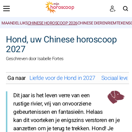
MAANDELIJKS
CHINESE HOROSCOOP 2026
CHINESE DIERENRIEMTEKENS
ZOEKEN
Hond, uw Chinese horoscoop
2027
Geschreven door Isabelle Fortes
Ga naar
Liefde voor de Hond in 2027
Sociaal leve
Dit jaar is het leven verre van een
rustige rivier, vrij van onvoorziene
gebeurtenissen en fantasieën. Helaas
kan dit voorteken je enigszins verstoren en je
aanzetten om je terug te trekken. Hond! Je